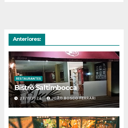
Anteriores:
RESTAURANTES
Bistrô Saltimbocca
23/11/2024
JOÃO BOSCO FERRARI