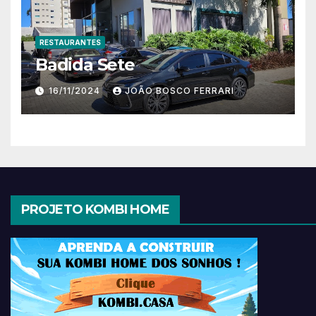
RESTAURANTES
Badida Sete
16/11/2024
JOÃO BOSCO FERRARI
PROJETO KOMBI HOME