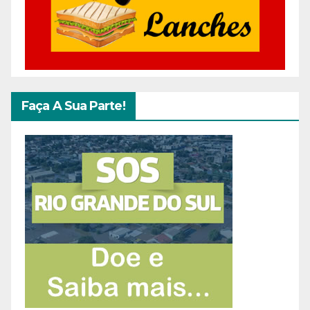
Faça A Sua Parte!