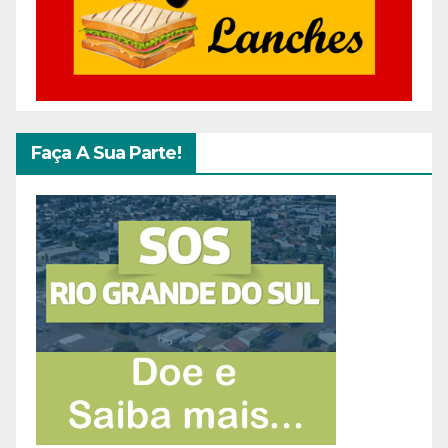
Faça A Sua Parte!