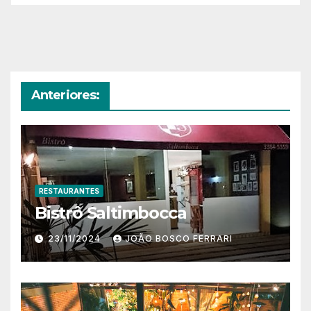
Anteriores:
RESTAURANTES
Bistrô Saltimbocca
23/11/2024
JOÃO BOSCO FERRARI