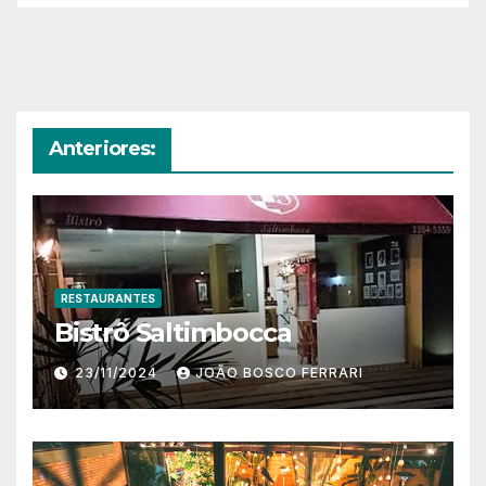
Anteriores:
RESTAURANTES
Bistrô Saltimbocca
23/11/2024
JOÃO BOSCO FERRARI