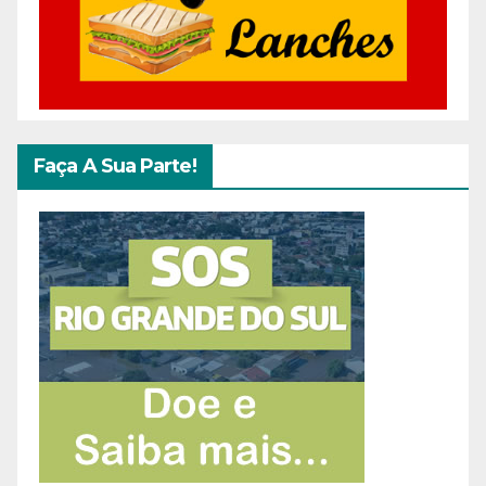
Faça A Sua Parte!