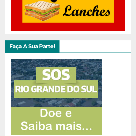
Faça A Sua Parte!