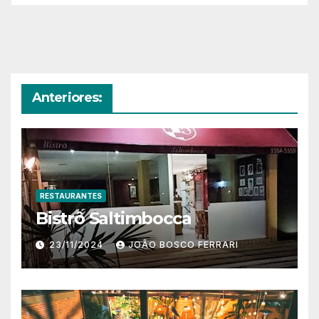
Anteriores:
RESTAURANTES
Bistrô Saltimbocca
23/11/2024
JOÃO BOSCO FERRARI