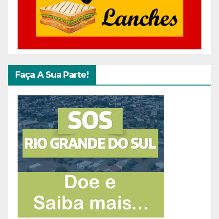
Faça A Sua Parte!