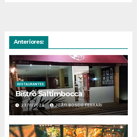
Anteriores:
RESTAURANTES
Bistrô Saltimbocca
23/11/2024
JOÃO BOSCO FERRARI