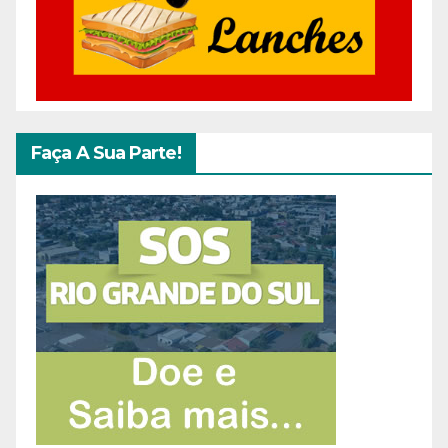
Faça A Sua Parte!