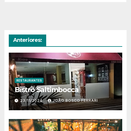
Anteriores:
RESTAURANTES
Bistrô Saltimbocca
23/11/2024
JOÃO BOSCO FERRARI