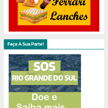
Faça A Sua Parte!