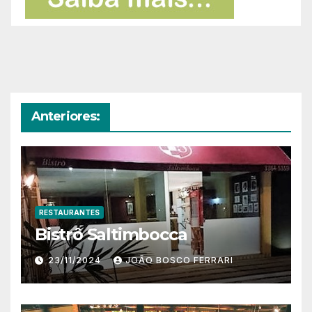
Anteriores:
RESTAURANTES
Bistrô Saltimbocca
23/11/2024
JOÃO BOSCO FERRARI