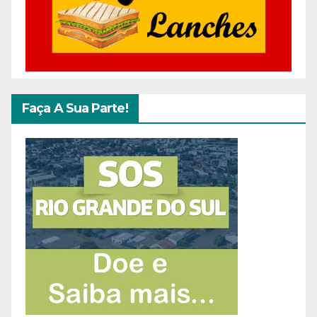
Faça A Sua Parte!