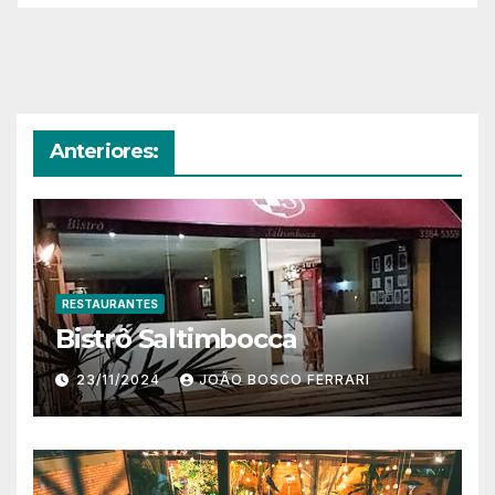
Anteriores:
RESTAURANTES
Bistrô Saltimbocca
23/11/2024
JOÃO BOSCO FERRARI