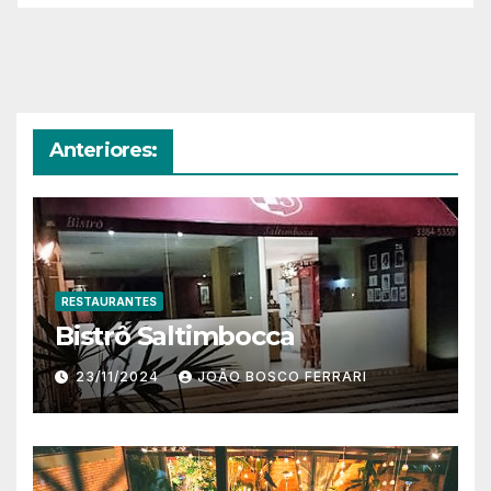
Anteriores:
RESTAURANTES
Bistrô Saltimbocca
23/11/2024
JOÃO BOSCO FERRARI