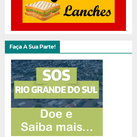
Faça A Sua Parte!