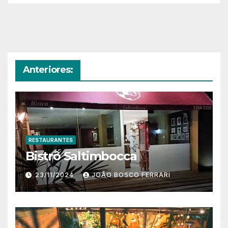
Anteriores:
RESTAURANTES
Bistrô Saltimbocca
23/11/2024
JOÃO BOSCO FERRARI