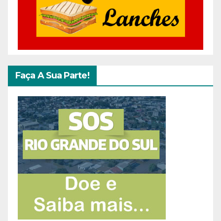
Faça A Sua Parte!