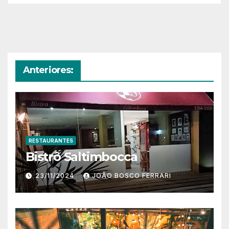
Anteriores:
RESTAURANTES
Bistrô Saltimbocca
23/11/2024
JOÃO BOSCO FERRARI