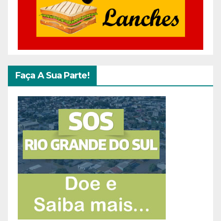
Faça A Sua Parte!