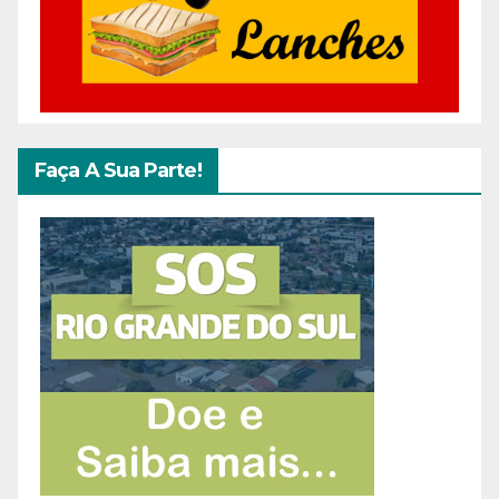
Faça A Sua Parte!