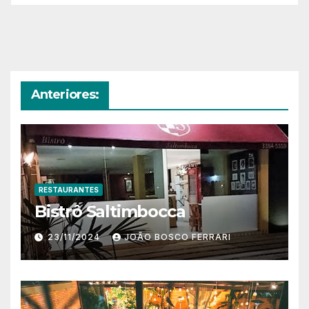
Anteriores:
RESTAURANTES
Bistrô Saltimbocca
23/11/2024
JOÃO BOSCO FERRARI