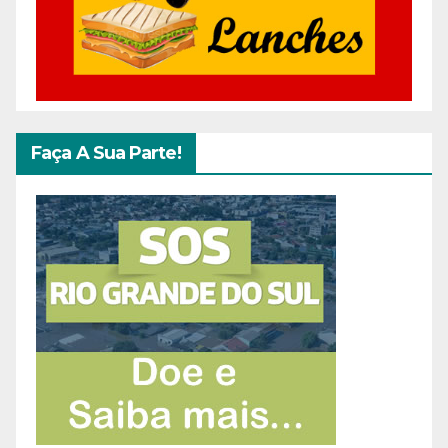
Faça A Sua Parte!