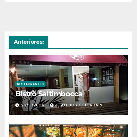
Anteriores:
RESTAURANTES
Bistrô Saltimbocca
23/11/2024
JOÃO BOSCO FERRARI