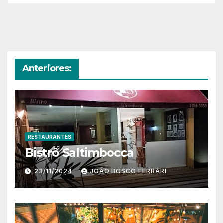
Anteriores:
RESTAURANTES
Bistrô Saltimbocca
23/11/2024
JOÃO BOSCO FERRARI