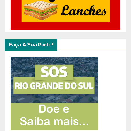
Faça A Sua Parte!