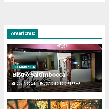
Anteriores:
RESTAURANTES
Bistrô Saltimbocca
23/11/2024
JOÃO BOSCO FERRARI