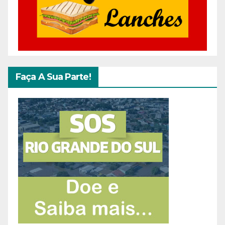
Faça A Sua Parte!