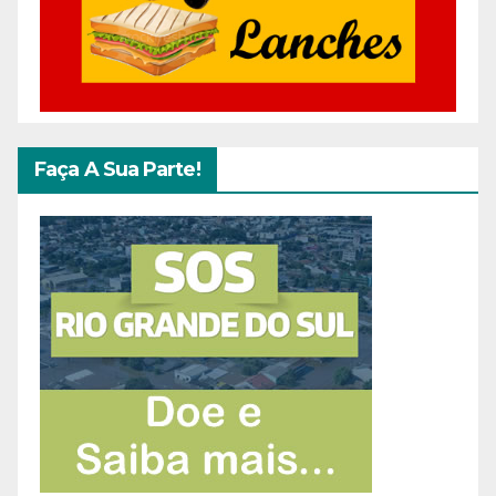
Faça A Sua Parte!