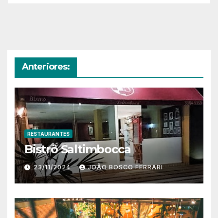
Anteriores:
RESTAURANTES
Bistrô Saltimbocca
23/11/2024
JOÃO BOSCO FERRARI