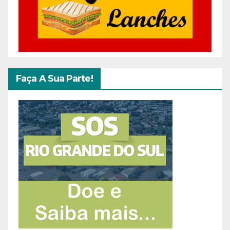
Faça A Sua Parte!