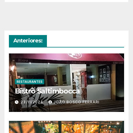
Anteriores:
RESTAURANTES
Bistrô Saltimbocca
23/11/2024
JOÃO BOSCO FERRARI