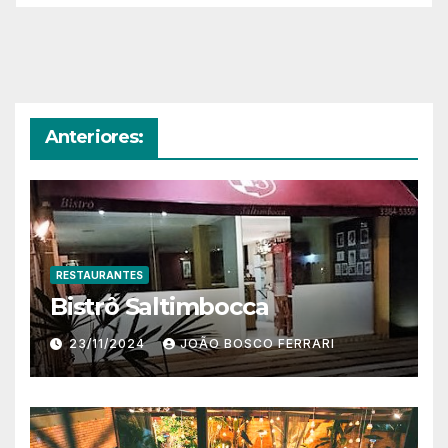
Anteriores:
RESTAURANTES
Bistrô Saltimbocca
23/11/2024
JOÃO BOSCO FERRARI