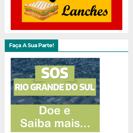
Faça A Sua Parte!