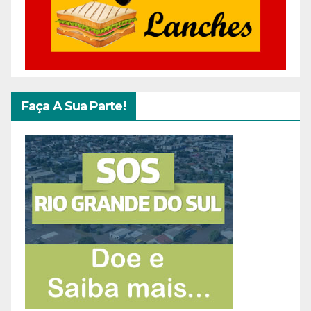
Faça A Sua Parte!