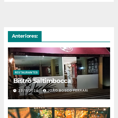
Anteriores:
RESTAURANTES
Bistrô Saltimbocca
23/11/2024
JOÃO BOSCO FERRARI