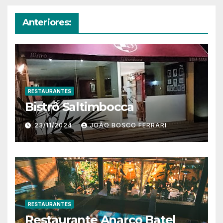
Anteriores:
RESTAURANTES
Bistrô Saltimbocca
23/11/2024
JOÃO BOSCO FERRARI
RESTAURANTES
Restaurante Anarco Batel