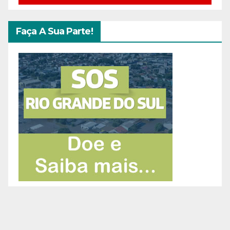
Faça A Sua Parte!