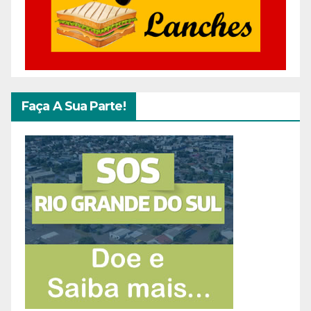
Faça A Sua Parte!