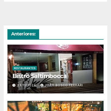
Anteriores:
RESTAURANTES
Bistrô Saltimbocca
23/11/2024
JOÃO BOSCO FERRARI