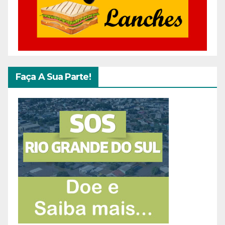
Faça A Sua Parte!