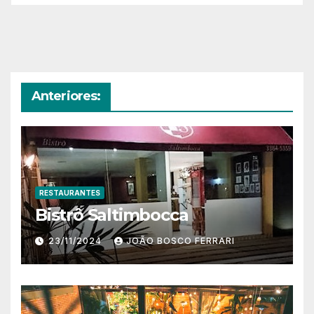
Anteriores:
RESTAURANTES
Bistrô Saltimbocca
23/11/2024
JOÃO BOSCO FERRARI