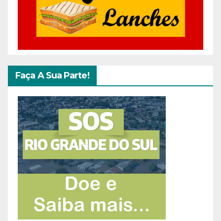
Faça A Sua Parte!