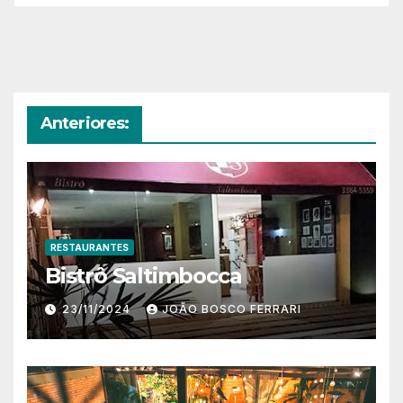
Anteriores:
RESTAURANTES
Bistrô Saltimbocca
23/11/2024
JOÃO BOSCO FERRARI