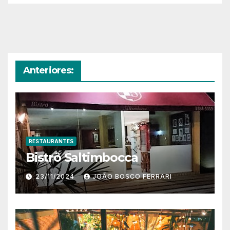
Anteriores:
RESTAURANTES
Bistrô Saltimbocca
23/11/2024
JOÃO BOSCO FERRARI