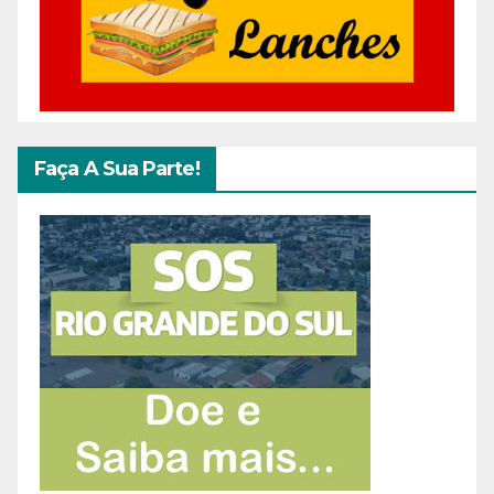
Faça A Sua Parte!