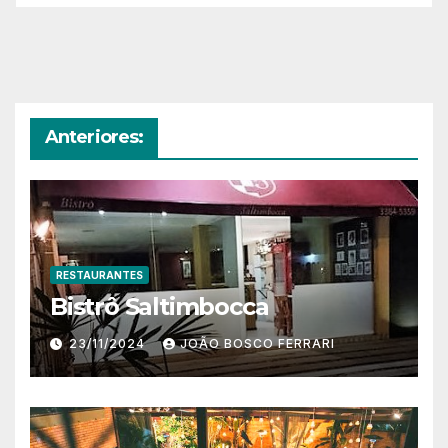
Anteriores:
RESTAURANTES
Bistrô Saltimbocca
23/11/2024
JOÃO BOSCO FERRARI