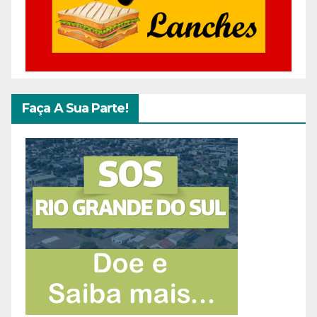
Faça A Sua Parte!