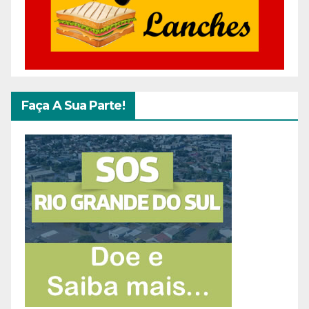
Faça A Sua Parte!