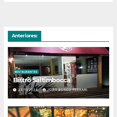
Anteriores:
RESTAURANTES
Bistrô Saltimbocca
23/11/2024
JOÃO BOSCO FERRARI