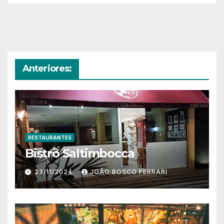
Anteriores:
RESTAURANTES
Bistrô Saltimbocca
23/11/2024
JOÃO BOSCO FERRARI