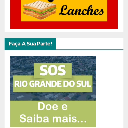
Faça A Sua Parte!