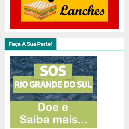
Faça A Sua Parte!