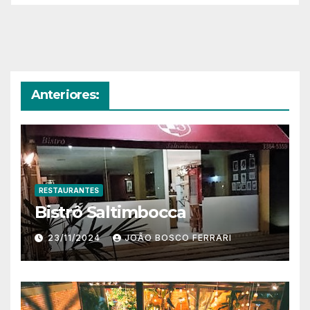
Anteriores:
RESTAURANTES
Bistrô Saltimbocca
23/11/2024
JOÃO BOSCO FERRARI