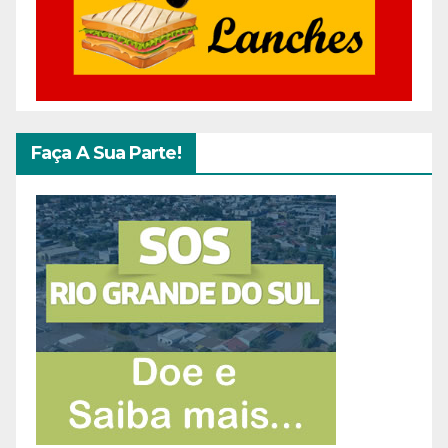
Faça A Sua Parte!