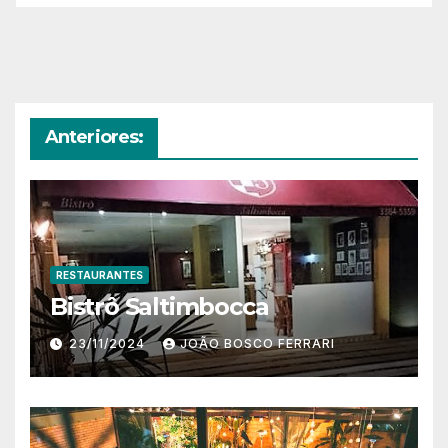
Anteriores:
RESTAURANTES
Bistrô Saltimbocca
23/11/2024
JOÃO BOSCO FERRARI