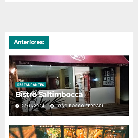
Anteriores:
RESTAURANTES
Bistrô Saltimbocca
23/11/2024
JOÃO BOSCO FERRARI