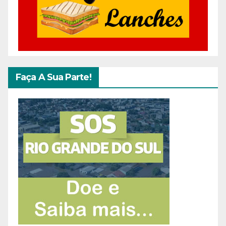
Faça A Sua Parte!