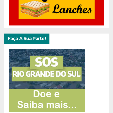
Faça A Sua Parte!