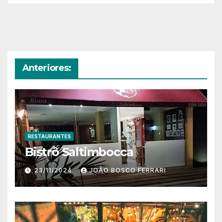
Anteriores:
RESTAURANTES
Bistrô Saltimbocca
23/11/2024
JOÃO BOSCO FERRARI