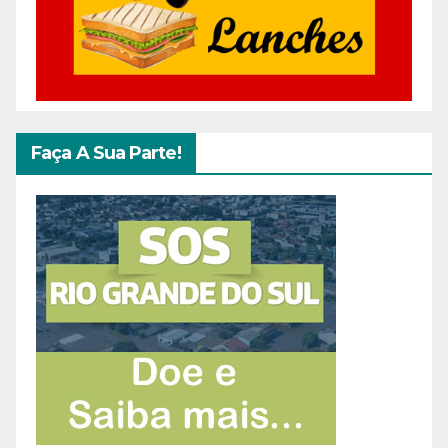
Faça A Sua Parte!