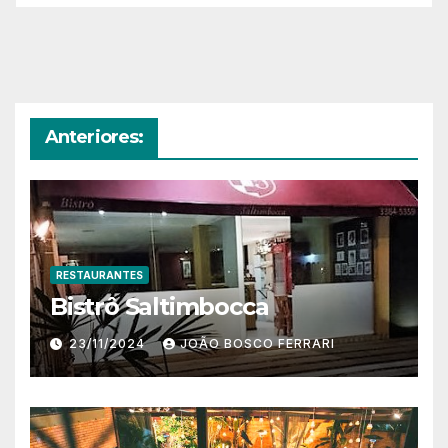
Anteriores:
RESTAURANTES
Bistrô Saltimbocca
23/11/2024
JOÃO BOSCO FERRARI