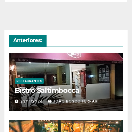
Anteriores:
RESTAURANTES
Bistrô Saltimbocca
23/11/2024
JOÃO BOSCO FERRARI