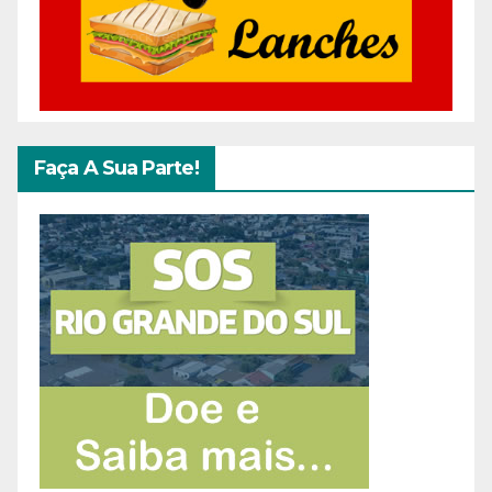
Faça A Sua Parte!