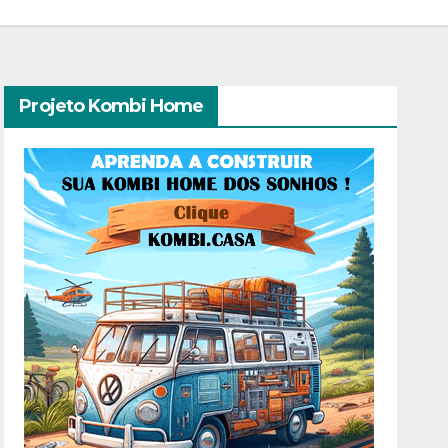
Projeto Kombi Home