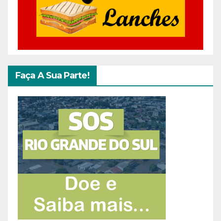
Faça A Sua Parte!