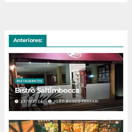
Anteriores:
RESTAURANTES
Bistrô Saltimbocca
23/11/2024
JOÃO BOSCO FERRARI