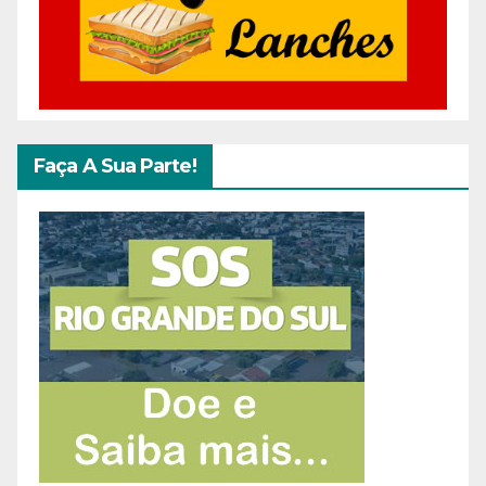
Faça A Sua Parte!