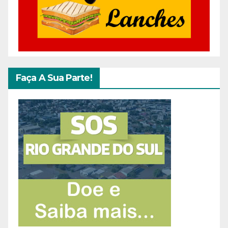
Faça A Sua Parte!