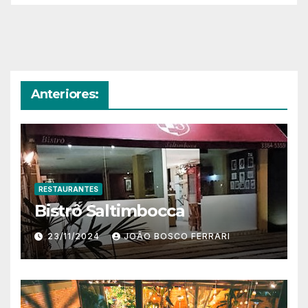
Anteriores:
RESTAURANTES
Bistrô Saltimbocca
23/11/2024
JOÃO BOSCO FERRARI