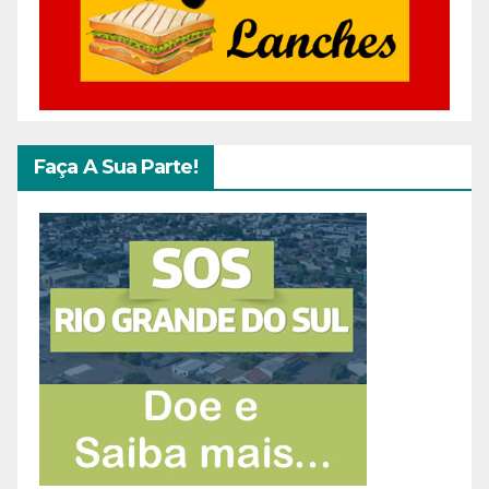
Faça A Sua Parte!