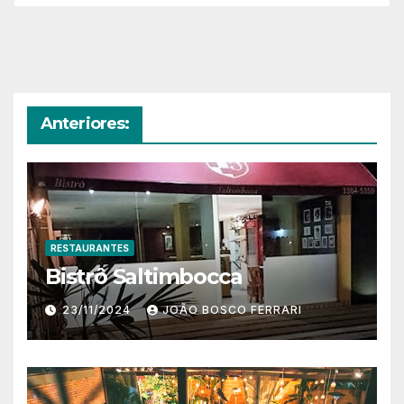
Anteriores:
RESTAURANTES
Bistrô Saltimbocca
23/11/2024
JOÃO BOSCO FERRARI