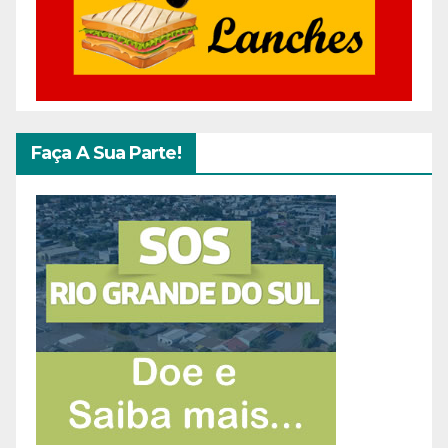
Faça A Sua Parte!