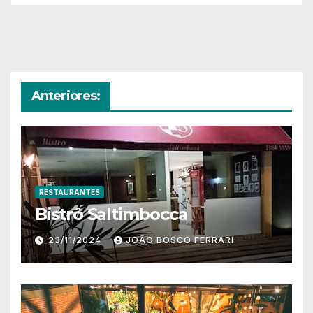
Anteriores:
RESTAURANTES
Bistrô Saltimbocca
23/11/2024
JOÃO BOSCO FERRARI