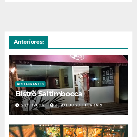
Anteriores:
RESTAURANTES
Bistrô Saltimbocca
23/11/2024
JOÃO BOSCO FERRARI