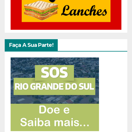
Faça A Sua Parte!