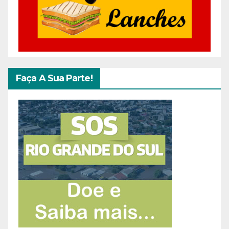
Faça A Sua Parte!