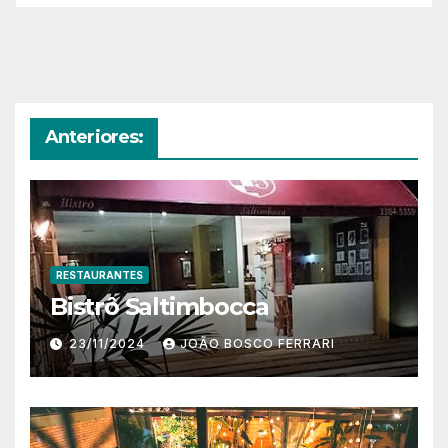
Anteriores:
RESTAURANTES
Bistrô Saltimbocca
23/11/2024
JOÃO BOSCO FERRARI