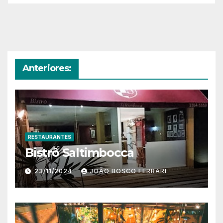
Anteriores:
RESTAURANTES
Bistrô Saltimbocca
23/11/2024
JOÃO BOSCO FERRARI