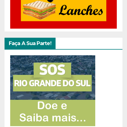
Faça A Sua Parte!