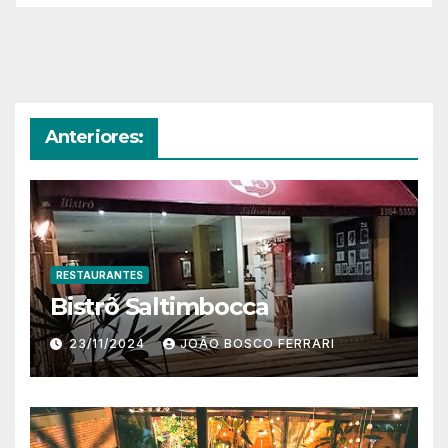
Anteriores:
RESTAURANTES
Bistrô Saltimbocca
23/11/2024
JOÃO BOSCO FERRARI