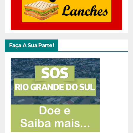
Faça A Sua Parte!