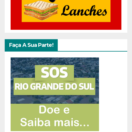
Faça A Sua Parte!