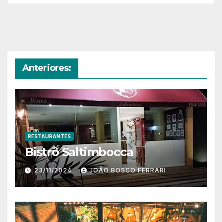
Anteriores:
RESTAURANTES
Bistrô Saltimbocca
23/11/2024
JOÃO BOSCO FERRARI