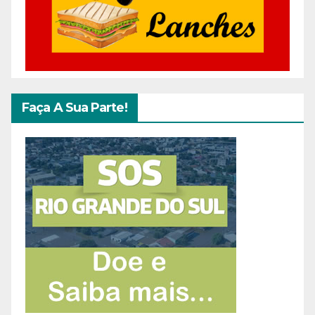
Faça A Sua Parte!