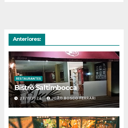
Anteriores:
RESTAURANTES
Bistrô Saltimbocca
23/11/2024
JOÃO BOSCO FERRARI