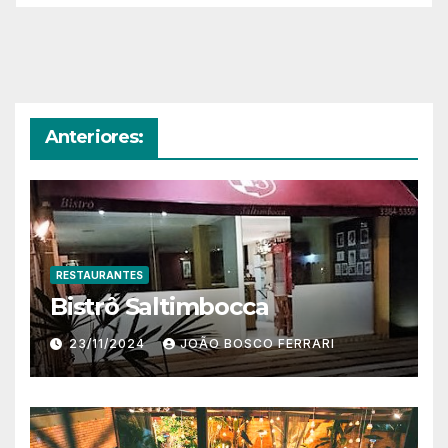
Anteriores:
RESTAURANTES
Bistrô Saltimbocca
23/11/2024
JOÃO BOSCO FERRARI