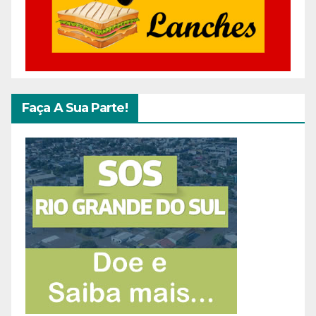
Faça A Sua Parte!