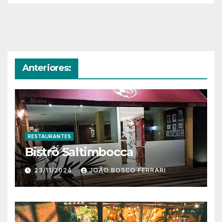
Anteriores:
RESTAURANTES
Bistrô Saltimbocca
23/11/2024
JOÃO BOSCO FERRARI