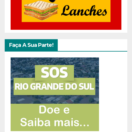
Faça A Sua Parte!