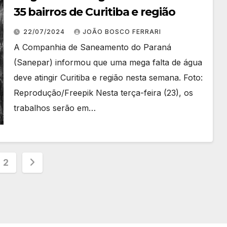
35 bairros de Curitiba e região
22/07/2024
JOÃO BOSCO FERRARI
A Companhia de Saneamento do Paraná
(Sanepar) informou que uma mega falta de água
deve atingir Curitiba e região nesta semana. Foto:
Reprodução/Freepik Nesta terça-feira (23), os
trabalhos serão em…
inação
2
s