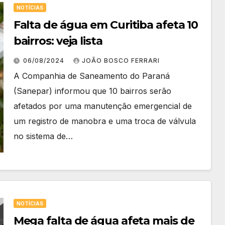
NOTÍCIAS
Falta de água em Curitiba afeta 10
bairros: veja lista
06/08/2024
JOÃO BOSCO FERRARI
A Companhia de Saneamento do Paraná
(Sanepar) informou que 10 bairros serão
afetados por uma manutenção emergencial de
um registro de manobra e uma troca de válvula
no sistema de…
NOTÍCIAS
Mega falta de água afeta mais de