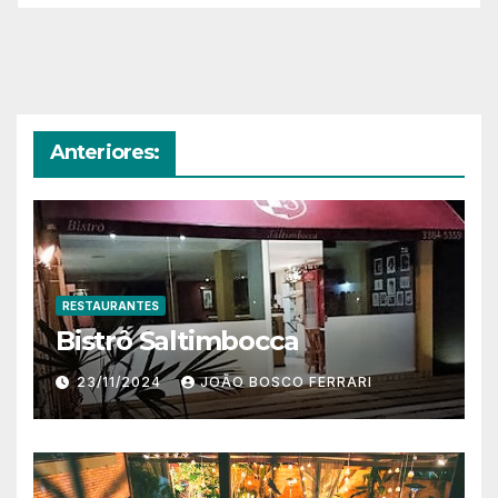
Anteriores:
RESTAURANTES
Bistrô Saltimbocca
23/11/2024
JOÃO BOSCO FERRARI