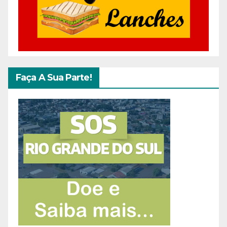
Faça A Sua Parte!