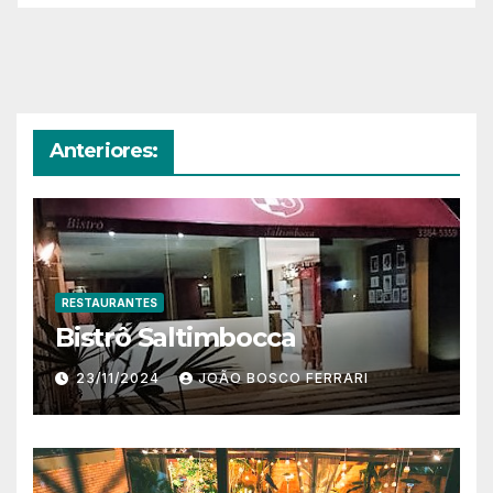
Anteriores:
RESTAURANTES
Bistrô Saltimbocca
23/11/2024
JOÃO BOSCO FERRARI