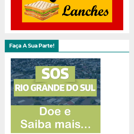
Faça A Sua Parte!